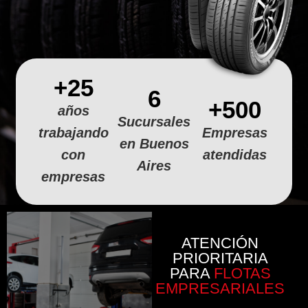
+
25
6
+
500
años
Sucursales
trabajando
Empresas
en Buenos
con
atendidas
Aires
empresas
ATENCIÓN
PRIORITARIA
PARA
FLOTAS
EMPRESARIALES